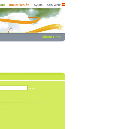
rate
Iniciar sesión
Ayuda
Sitio Web:
Añadir Hotel