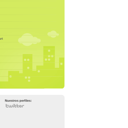
rt
Nuestros perfiles: