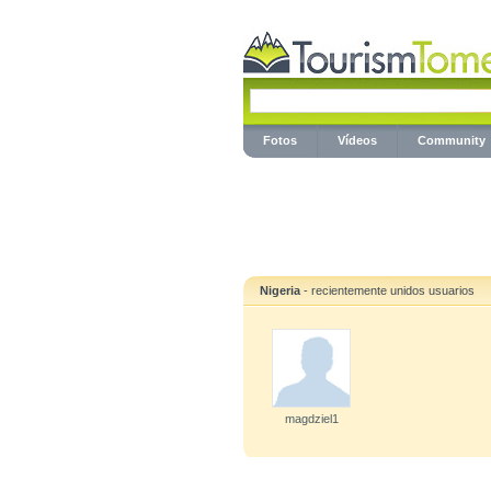
Fotos
Vídeos
Community
Nigeria
- recientemente unidos usuarios
magdziel1