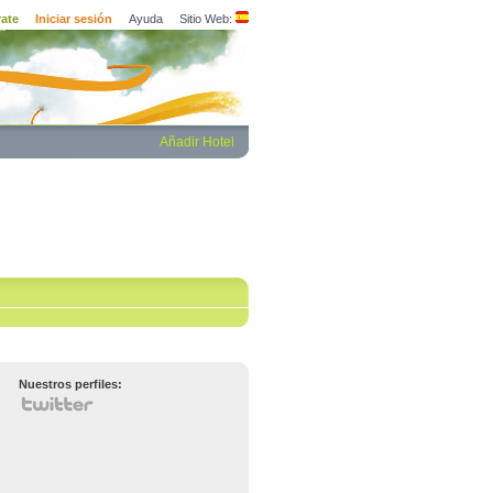
rate
Iniciar sesión
Ayuda
Sitio Web:
Añadir Hotel
Nuestros perfiles: