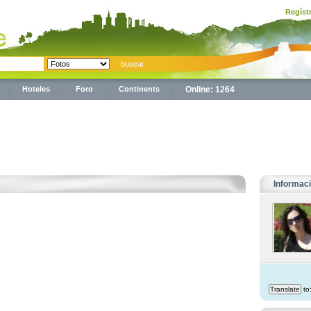
Regíst
Hoteles
Foro
Continents
Online: 1264
Informaci
to