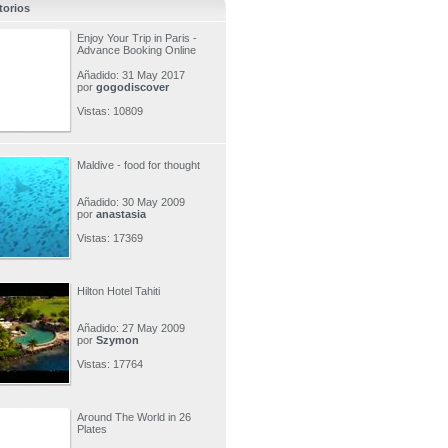
torios
Enjoy Your Trip in Paris -
Advance Booking Online
Añadido: 31 May 2017
por
gogodiscover
Vistas: 10809
Maldive - food for thought
Añadido: 30 May 2009
por
anastasia
Vistas: 17369
Hilton Hotel Tahiti
Añadido: 27 May 2009
por
Szymon
Vistas: 17764
Around The World in 26
Plates