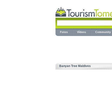
Fotos
Vídeos
Community
Banyan Tree Maldives