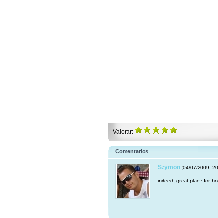
Valorar:
Comentarios
Szymon
(04/07/2009, 20
indeed, great place for h