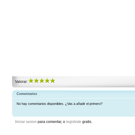
Valorar:
Comentarios
No hay comentarios disponibles. ¿Vas a añadir el primero?
Iniciar sesion
para comentar, o
registrate
gratis.