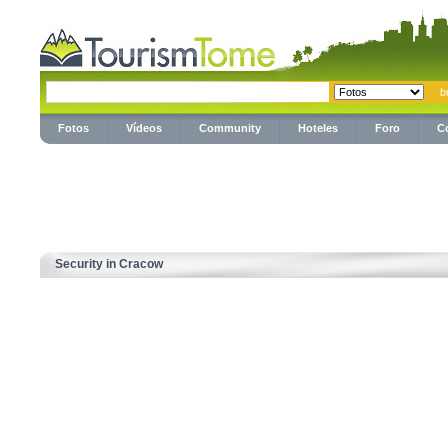
Fotos
Vídeos
Community
Hoteles
Foro
C
Security in Cracow