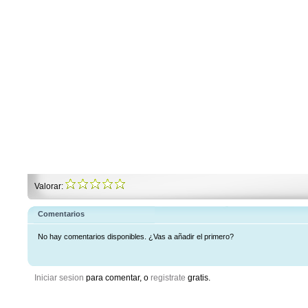
Valorar:
Comentarios
No hay comentarios disponibles. ¿Vas a añadir el primero?
Iniciar sesion
para comentar, o
registrate
gratis.