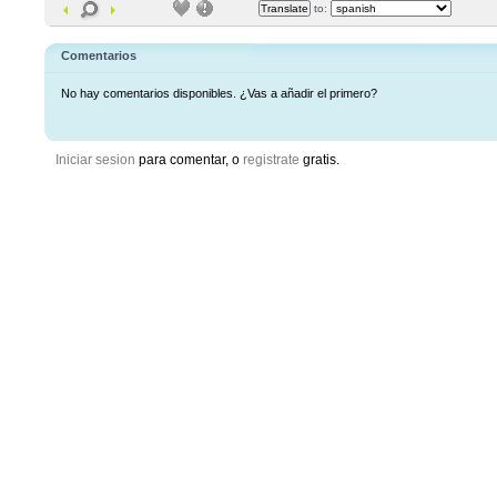
to:
Comentarios
No hay comentarios disponibles. ¿Vas a añadir el primero?
Iniciar sesion
para comentar, o
registrate
gratis.