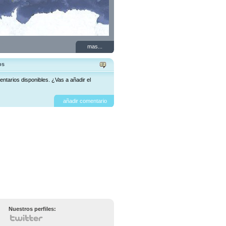
mas...
os
ntarios disponibles. ¿Vas a añadir el
añadir comentario
Nuestros perfiles: