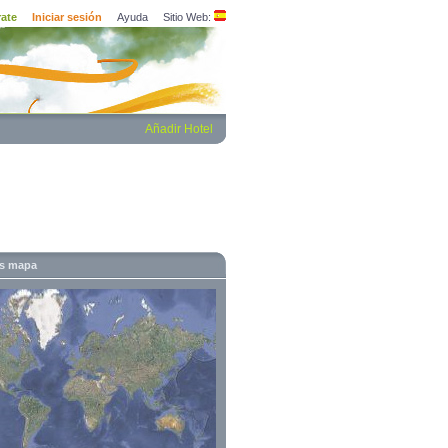
rate
Iniciar sesión
Ayuda
Sitio Web:
Añadir Hotel
es mapa