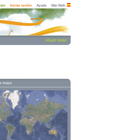
rate
Iniciar sesión
Ayuda
Sitio Web:
Añadir Hotel
es mapa