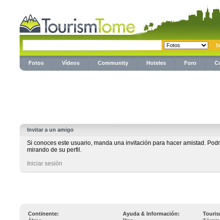
Fotos
Vídeos
Community
Hoteles
Foro
C
Invitar a un amigo
Si conoces este usuario, manda una invitación para hacer amistad. Pod
mirando de su perfil.
Iniciar sesión
Continente:
Ayuda & Información:
Touri