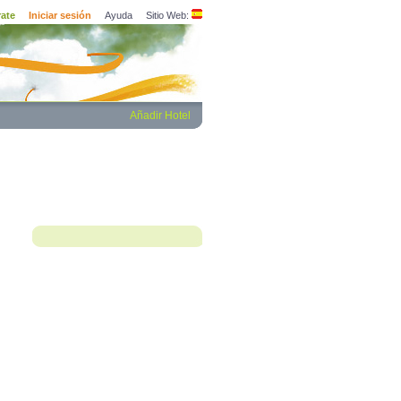
rate
Iniciar sesión
Ayuda
Sitio Web:
Añadir Hotel