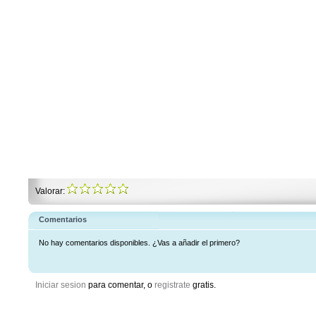
Valorar:
Comentarios
No hay comentarios disponibles. ¿Vas a añadir el primero?
Iniciar sesion
para comentar, o
registrate
gratis.